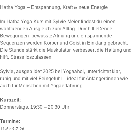
Hatha Yoga – Entspannung, Kraft & neue Energie
Im Hatha Yoga Kurs mit Sylvie Meier findest du einen
wohltuenden Ausgleich zum Alltag. Durch fließende
Bewegungen, bewusste Atmung und entspannende
Sequenzen werden Körper und Geist in Einklang gebracht.
Die Stunde stärkt die Muskulatur, verbessert die Haltung und
hilft, Stress loszulassen.
Sylvie, ausgebildet 2025 bei Yogaahoi, unterrichtet klar,
ruhig und mit viel Feingefühl – ideal für Anfänger:innen wie
auch für Menschen mit Yogaerfahrung.
Kurszeit:
Donnerstags, 19:30 – 20:30 Uhr
Termine:
11.6.- 9.7.26