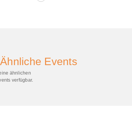
Ähnliche Events
eine ähnlichen
ents verfügbar.