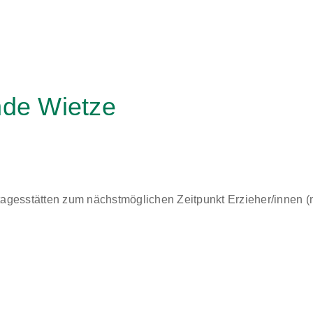
nde Wietze
esstätten zum nächstmöglichen Zeitpunkt Erzieher/innen (m/w/