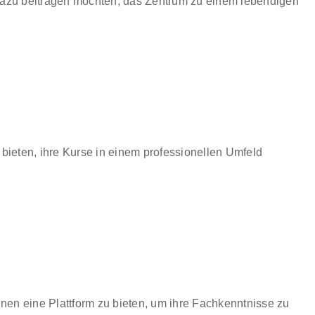
g dazu beitragen möchten, das Zentrum zu einem lebendigen
 bieten, ihre Kurse in einem professionellen Umfeld
nen eine Plattform zu bieten, um ihre Fachkenntnisse zu