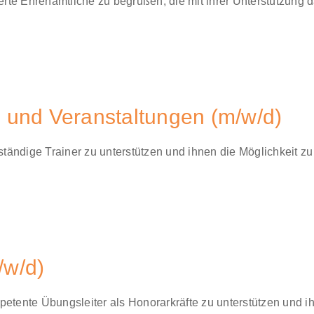
ierte Ehrenamtliche zu begrüßen, die mit ihrer Unterstützun
e und Veranstaltungen (m/w/d)
ständige Trainer zu unterstützen und ihnen die Möglichkeit zu
/w/d)
etente Übungsleiter als Honorarkräfte zu unterstützen und ih