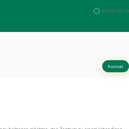
05146 507 70
Kontakt