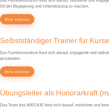
Das Familienzentrum freut sich darauf, motivierte und engag
Ort der Begegnung und Unterstützung zu machen.
Mehr erfahren
Selbstständiger Trainer für Kurs
Das Familienzentrum freut sich darauf, engagierte und selbst
anzubieten.
Mehr erfahren
Übungsleiter als Honorarkraft (m
Das Team des WIECKIE freut sich darauf, motivierte und komp