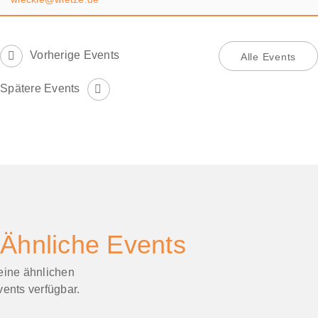
Vorherige Events
Alle Events
Spätere Events
Ähnliche Events
eine ähnlichen
ents verfügbar.