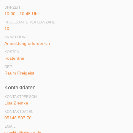
UHRZEIT
10:00 - 10:45 Uhr
INSGESAMTE PLATZANZAHL
10
ANMELDUNG
Anmeldung erforderlich
KOSTEN
Kostenfrei
ORT
Raum Freigeist
Kontaktdaten
KONTAKTPERSON
Lisa Ziemke
KONTAKTDATEN
05146 507 70
EMAIL
wieckie@wietze.de