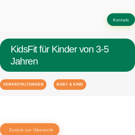
Kontakt
KidsFit für Kinder von 3-5
Jahren
VERANSTALTUNGEN
BABY & KIND
Zurück zur Übersicht