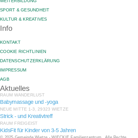
WEITERBILDUNG
SPORT & GESUNDHEIT
KULTUR & KREATIVES
Info
KONTAKT
COOKIE RICHTLINIEN
DATENSCHUTZERKLÄRUNG
IMPRESSUM
AGB
Aktuelles
RAUM WANDERLUST
Babymassage und -yoga
NEUE MITTE 1-3, 29323 WIETZE
Strick - und Kreativtreff
RAUM FREIGEIST
KidsFit für Kinder von 3-5 Jahren
© 2025 Gemeinde Wietze - WIECKIE Familienzentrum . Alle Rechte