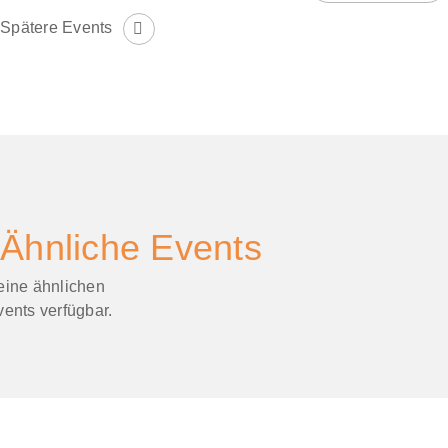
Spätere Events
Ähnliche Events
eine ähnlichen
ents verfügbar.