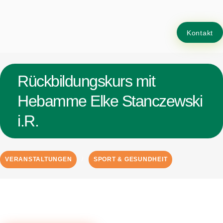
Kontakt
Rückbildungskurs mit
Hebamme Elke Stanczewski
i.R.
VERANSTALTUNGEN
SPORT & GESUNDHEIT