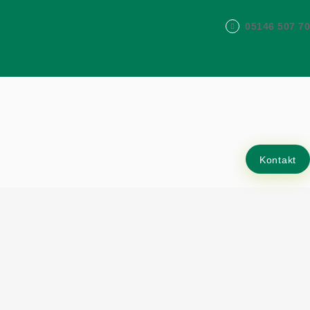
05146 507 70
Kontakt