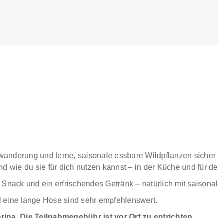
wanderung und lerne, saisonale essbare Wildpflanzen sicher z
 wie du sie für dich nutzen kannst – in der Küche und für d
 Snack und ein erfrischendes Getränk – natürlich mit saisonal
d eine lange Hose sind sehr empfehlenswert.
na. Die Teilnahmegebühr ist vor Ort zu entrichten.