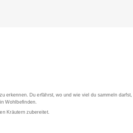
u erkennen. Du erfährst, wo und wie viel du sammeln darfst,
ein Wohlbefinden.
en Kräutern zubereitet.