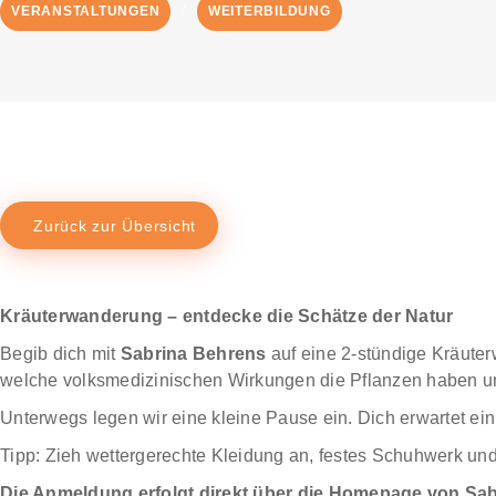
VERANSTALTUNGEN
WEITERBILDUNG
Zurück zur Übersicht
Kräuterwanderung – entdecke die Schätze der Natur
Begib dich mit
Sabrina Behrens
auf eine 2-stündige Kräuter
welche volksmedizinischen Wirkungen die Pflanzen haben und
Unterwegs legen wir eine kleine Pause ein. Dich erwartet ein
Tipp: Zieh wettergerechte Kleidung an, festes Schuhwerk un
Die Anmeldung erfolgt direkt über die Homepage von Sabri