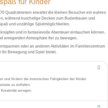
spaß für Kinder
 70 Quadratmetern erwartet die kleinen Besucher ein wahres
immen, während kuschelige Decken zum Budenbauen und
Spaß und unzählige Spielmöglichkeiten.
en knüpfen und in fantasievolle Abenteuer eintauchen können.
n und anregenden Atmosphäre frei zu bewegen.
 entspannen oder an anderen Aktivitäten im Familienzentrum
m für Bewegung und Spiel bietet.
n und fördern die motorischen Fähigkeiten der Kinder.
tasie zu entfalten.
Kreativität anregen.