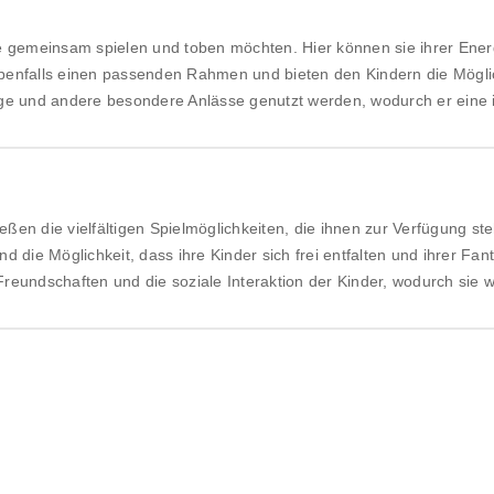
ie gemeinsam spielen und toben möchten. Hier können sie ihrer Ener
benfalls einen passenden Rahmen und bieten den Kindern die Möglich
e und andere besondere Anlässe genutzt werden, wodurch er eine i
ßen die vielfältigen Spielmöglichkeiten, die ihnen zur Verfügung st
d die Möglichkeit, dass ihre Kinder sich frei entfalten und ihrer Fan
undschaften und die soziale Interaktion der Kinder, wodurch sie we