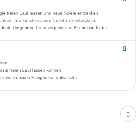
gie freien Lauf lassen und neue Spiele entdecken.
keit, ihre künstlerischen Talente zu entwickeln.
deale Umgebung für unvergessliche Erlebnisse bietet.
ehen.
tasie freien Lauf lassen können.
rtvolle soziale Fähigkeiten entwickeln.