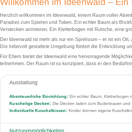
Willkommen im Ideenwald – Ein 
Herzlich willkommen im Ideenwald, einem Raum voller Abente
Paradies zum Spielen und Toben. Ein echter Baum als Blick
Verstecken animieren. Ein Kletterbogen mit Rutsche, eine g
Der Ideenwald ist mehr als nur ein Spielraum – er ist ein Ort
Die liebevoll gestaltete Umgebung fördert die Entwicklung u
Für Eltern bietet der Ideenwald eine hervorragende Möglichk
teilnehmen. Der Raum ist so konzipiert, dass er den Bedürfn
Ausstattung
Abenteuerliche Einrichtung:
Ein echter Baum, Kletterbogen m
Kuschelige Decken:
Die Decken laden zum Budenbauen und krea
Individuelle Kuschelkissen:
Kinder können eigene Kuschelkiss
Nutzungsmöglichkeiten