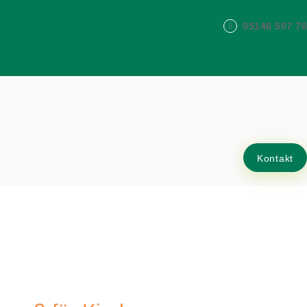
05146 507 70
Kontakt